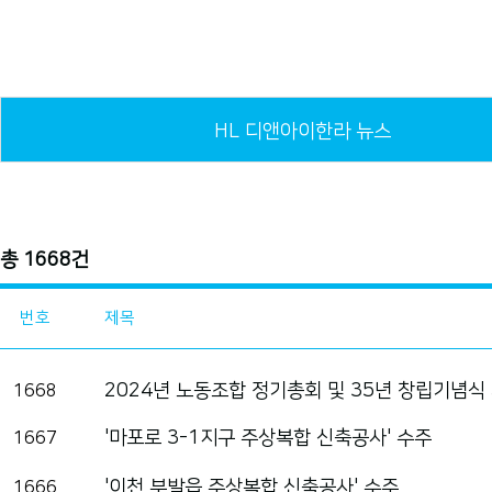
HL 디앤아이한라 뉴스
총 1668건
번호
제목
2024년 노동조합 정기총회 및 35년 창립기념식
1668
'마포로 3-1지구 주상복합 신축공사' 수주
1667
'이천 부발읍 주상복합 신축공사' 수주
1666