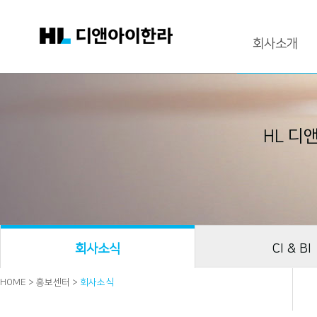
회사소개
HL 디
회사소식
CI & BI
HOME > 홍보센터 >
회사소식