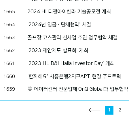
2024 HL디앤아이한라 기술공모전 개최
1665
'2024년 임금·단체협약' 체결
1664
골프장 코스관리 신사업 추진 업무협약 체결
1663
'2023 제안제도 발표회' 개최
1662
‘2023 HL D&I Halla Investor Day’ 개최
1661
'한끼해요' 시흥은행2지구APT 현장 푸드트럭
1660
美 데이터센터 전문업체 OnQ Global과 업무협약
1659
1
2