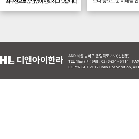
ADD
서울 송파구 올림픽로 289(신천동)
TEL
대표(안내)전화 : 02) 3434 - 5114
FA
COPYRIGHT 2017 Halla Corporation. All 