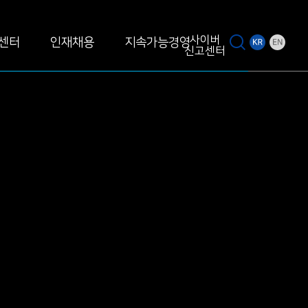
사이버
센터
인재채용
지속가능경영
신고센터