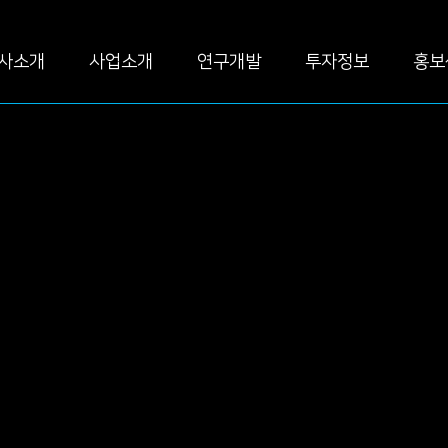
사소개
사업소개
연구개발
투자정보
홍보