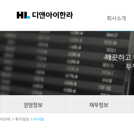
회사소개
깨끗하고 
투
경영정보
재무정보
HOME > 투자정보 >
IR자료