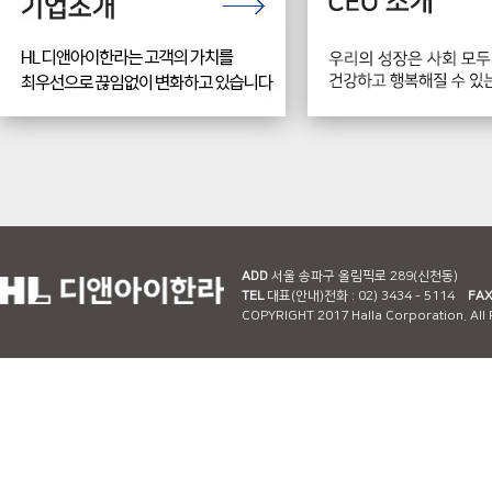
ADD
서울 송파구 올림픽로 289(신천동)
TEL
대표(안내)전화 : 02) 3434 - 5114
FA
COPYRIGHT 2017 Halla Corporation. All 