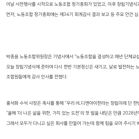
이날 사전행사를 시작으로 노동조합 정기총회가 있었고, 이후 창립기념식
먼저, 노동조합 정기총회에는 제34기 회계감사 결과 보고 등 주요 안건 
박종음 노동조합위원장은 기념사에서 “노동조합을 결성하고 매년 단체교섭
오늘 창립기념식에 준하여 다시 한번 기본정신은 새기고, 날로 발전하는 노
조합원들에게 감사 인사를 전했다.
홍석화 수석 사장은 축사를 통해 “우리 HL디앤아이한라는 창립이래 단 한번
“올해 ‘더 나은 삶을 위한, 가치 있는 도전’의 첫 발을 내딛은 만큼 2028
그래서 모두가 다니고 싶은 회사를 만들어 가는데 함께 힘을 모아 주시기 