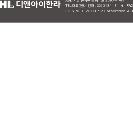
ADD
서울 송파구 올림픽로 289(신천동)
TEL
대표(안내)전화 : 02) 3434 - 5114
FA
COPYRIGHT 2017 Halla Corporation. All 