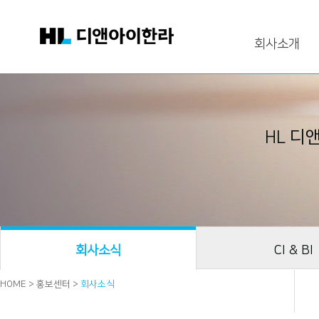
회사소개
HL 디
회사소식
CI & BI
HOME > 홍보센터 >
회사소식